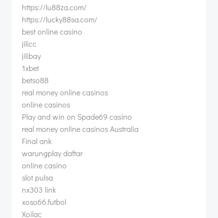
https://lu88za.com/
https://lucky88sa.com/
best online casino
jilicc
jilibay
1xbet
betso88
real money online casinos
online casinos
Play and win on Spade69 casino
real money online casinos
Australia
Final ank
warungplay daftar
online casino
slot pulsa
nx303 link
xoso66.futbol
Xoilac