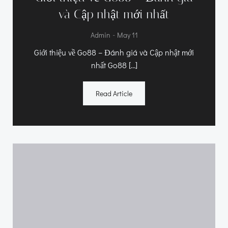
và Cập nhật mới nhất
-
Admin
May 11
Giới thiệu về Go88 – Đánh giá và Cập nhật mới
nhất Go88 […]
Read Article