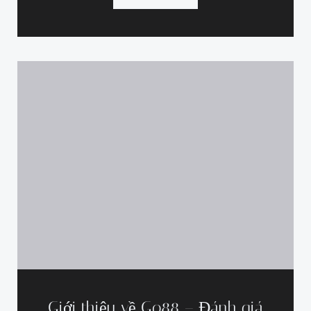
Giới thiệu về Go88 – Đánh giá