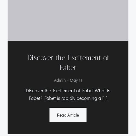
Discover the Excitement of
Fabet
-
Admin
May 11
Discover the Excitement of Fabet What is
Fabet? Fabet is rapidly becoming a […]
Read Article