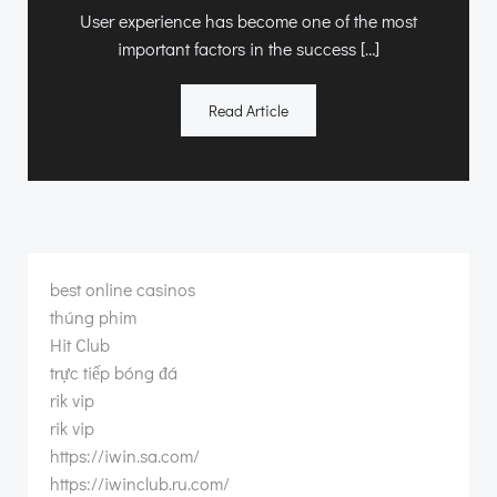
User experience has become one of the most
important factors in the success […]
Read Article
best online casinos
thúng phim
Hit Club
trực tiếp bóng đá
rik vip
rik vip
https://iwin.sa.com/
https://iwinclub.ru.com/