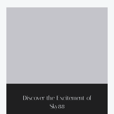
Discover the Excitement of
Sky88